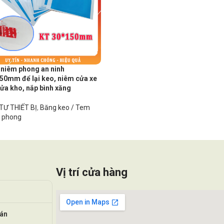
niêm phong an ninh
50mm để lại keo, niêm cửa xe
cửa kho, nắp bình xăng
TƯ THIẾT BỊ
,
Băng keo / Tem
 phong
Vị trí cửa hàng
oán