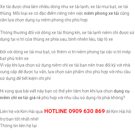
Xe tải được chia làm nhiều dòng như xe tải lạnh, xe tải mui bạt, xe tải
thùng. Mỗi loại xe có đặc điểm riêng nên việc
niêm phong xe tải
cũng
cần lựa chọn dụng cụ niêm phong cho phù hợp
Thông thường đối với dòng xe tải thùng kín, xe tải lạnh niêm chì được sử
dụng tại vị trí cửa thùng xe phía sau, bình nhiên liệu, táp lô xe
Đối với dòng xe tải mui bạt, có thêm vị trí niêm phong tại các vị trí mép
bạt phủ trên xe
Vì vậy khi lựa chọn sử dụng niêm chì xe tải bạn nên trao đổi kỹ với nhà
cung cấp để được tư vấn, lựa chọn sản phẩm cho phù hợp với nhu cầu
sử dụng để tiết kiệm chi phí
Hi vọng qua bài viết này bạn có thể yên tâm hơn khi lựa chọn
dụng cụ
niêm chì xe tải giá rẻ
phù hợp với nhu cầu sử dụng rồi phải không?
HOTLINE 0909 630 869
Liên hệ với Kim Hải qua
để Kim Hải hỗ
trợ bạn tốt nhất nhé!
Thông tin liên hệ tại