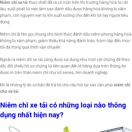
Niêm chì xe tả
i thực chất đã ra có mặt trên thị trường hàng hóa từ rất
lâu, xuất phát từ việc làm sao đánh dấu được hàng hóa không bị xâm
phạm, còn nguyên vẹn từ khi xuất xưởng cho đến khi tới tay người tiêu
dùng
Niêm chì là tên gọi chung cho hình thức đánh dấu niêm phong hàng hóa
không bị xâm phạm, giảm thiểu khả năng đánh tráo, trộm cắp đến mức
tối đa trong quá trình vận chuyển
Ngoài ra niêm chì xe tải cũng được sử dụng như một vật chứng để theo
dõi, đối chiếu hồ sơ chứng từ liên quan đến lô hàng dựa trên thông tin
được in trên thân niêm chì như số series, tên doanh nghiệp
Đó là những lý do cơ bản để trả lời cho câu hỏi tại sao cần phải
niêm chì
cho xe tải
Niêm chì xe tải có những loại nào thông
dụng nhất hiện nay?