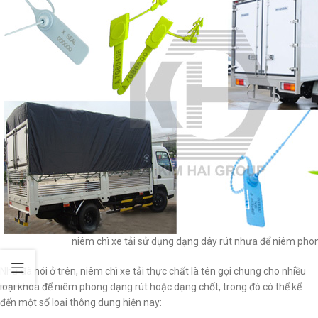
niêm chì xe tải sử dụng dạng dây rút nhựa để niêm pho
Như đã nói ở trên, niêm chì xe tải thực chất là tên gọi chung cho nhiều
loại khóa để niêm phong dạng rút hoặc dạng chốt, trong đó có thể kể
đến một số loại thông dụng hiện nay: