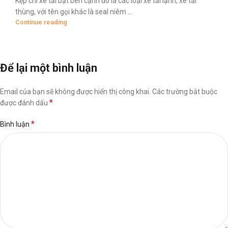
Kẹp chì xe tải bạt bên cạnh đó là các loại xe tải lạnh, xe tải
thùng, với tên gọi khác là seal niêm ...
Continue reading
Để lại một bình luận
Email của bạn sẽ không được hiển thị công khai.
Các trường bắt buộc
*
được đánh dấu
*
Bình luận