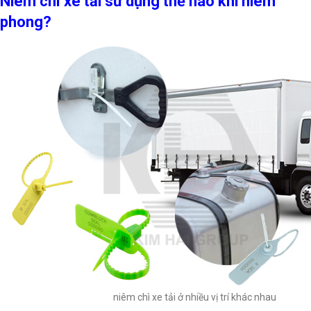
Niêm chì xe tải sử dụng thế nào khi niêm
phong?
niêm chì xe tải ở nhiều vị trí khác nhau