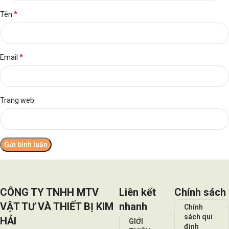
*
Tên
*
Email
Trang web
CÔNG TY TNHH MTV
Liên kết
Chính sách
VẬT TƯ VÀ THIẾT BỊ KIM
nhanh
Chính
sách qui
HẢI
GIỚI
định