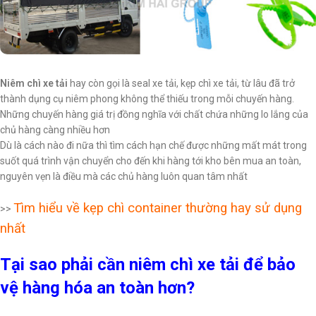
Niêm chì xe tải
hay còn gọi là seal xe tải, kẹp chì xe tải, từ lâu đã trở
thành dụng cụ niêm phong không thể thiếu trong mỗi chuyến hàng.
Những chuyến hàng giá trị đồng nghĩa với chất chứa những lo lắng của
chủ hàng càng nhiều hơn
Dù là cách nào đi nữa thì tìm cách hạn chế được những mất mát trong
suốt quá trình vận chuyển cho đến khi hàng tới kho bên mua an toàn,
nguyên vẹn là điều mà các chủ hàng luôn quan tâm nhất
Tìm hiểu về kẹp chì container thường hay sử dụng
>>
nhất
Tại sao phải cần niêm chì xe tải để bảo
vệ hàng hóa an toàn hơn?