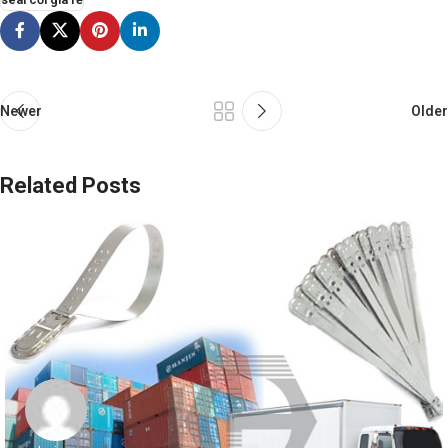
Newer
Older
Related Posts