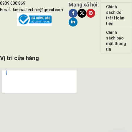
0909.630.869
Mạng xã hội:
Chính
Email : kimhai.technic@gmail.com
sách đổi
trả/ Hoàn
tiền
Chính
sách bảo
mật thông
tin
Vị trí cửa hàng