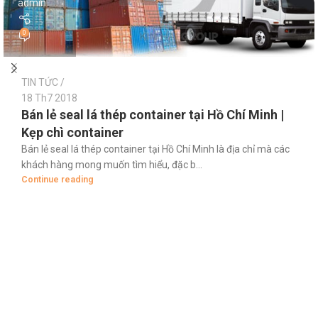
admin
0
TIN TỨC
18 Th7 2018
Bán lẻ seal lá thép container tại Hồ Chí Minh |
Kẹp chì container
Bán lẻ seal lá thép container tại Hồ Chí Minh là địa chỉ mà các
khách hàng mong muốn tìm hiểu, đặc b...
Continue reading