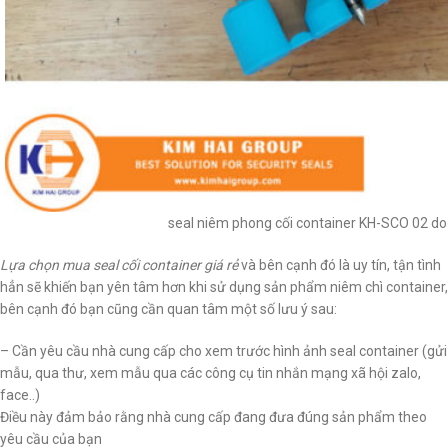
seal niêm phong cối container KH-SCO 02 do
Lựa chọn mua seal cối container giá rẻ
và bên cạnh đó là uy tín, tận tình
hẳn sẽ khiến bạn yên tâm hơn khi sử dụng sản phẩm niêm chì container,
bên cạnh đó bạn cũng cần quan tâm một số lưu ý sau:
– Cần yêu cầu nhà cung cấp cho xem trước hình ảnh seal container (gửi
mẫu, qua thư, xem mẫu qua các công cụ tin nhắn mạng xã hội zalo,
face..)
Điều này đảm bảo rằng nhà cung cấp đang đưa đúng sản phẩm theo
yêu cầu của bạn