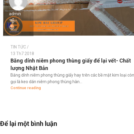
admin
0
TIN TỨC
13 Th7 2018
Băng dính niêm phong thùng giấy để lại vết- Chất
lượng Nhật Bản
Băng dính niêm phong thùng giấy hay trên các bề mặt kim loại cò
gọi là keo dán niêm phong thùng hàn...
Continue reading
Để lại một bình luận