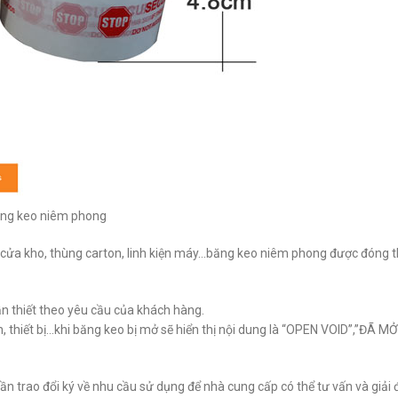
ng keo niêm phong
cửa kho, thùng carton, linh kiện máy…băng keo niêm phong được đóng 
ần thiết theo yêu cầu của khách hàng.
n, thiết bị…khi băng keo bị mở sẽ hiển thị nội dung là “OPEN VOID”,”ĐÃ M
 cần trao đổi ký về nhu cầu sử dụng để nhà cung cấp có thể tư vấn và giải