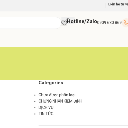
Liên hệ tư v
Hotline/Zalo
0909 630 869
Categories
Chưa được phân loại
CHỨNG NHẬN KIỂM ĐỊNH
DỊCH VỤ
TIN TỨC