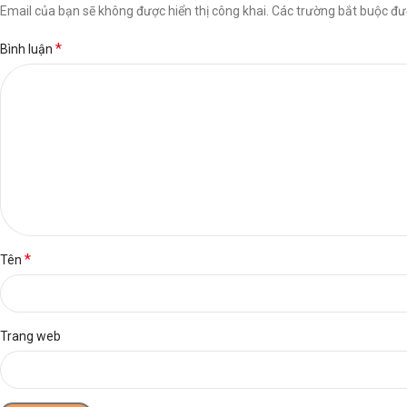
Email của bạn sẽ không được hiển thị công khai.
Các trường bắt buộc đ
*
Bình luận
*
Tên
Trang web