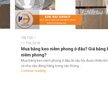
admin
0
TIN TỨC
11 Th6 2018
Mua băng keo niêm phong ở đâu? Giá băng 
niêm phong?
n
Mua băng keo niêm phong ở đâu là câu hỏi được nhiều k
có nhu cầu đóng hàng trong các thùng ...
Continue reading