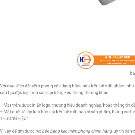
bă
Với mục đích để niêm phong các dạng hàng hóa trên bề mặt phẳng như 
cấu tạo đặc biệt hơn các loại băng keo thông thường khác
– Mặt trên: được in ấn logo, thương hiệu doanh nghiệp, hoặc thông tin c
– Mặt dưới: là lớp keo bám lại trên bề mặt bao bì sản phẩm, thùng carto
THƯƠNG HIỆU”.
Vì vậy để tìm được
nơi bán băng keo niêm phong chính hãng
, uy tín bạn