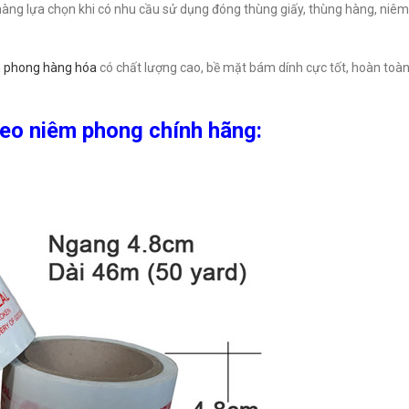
 hàng lựa chọn khi có nhu cầu sử dụng đóng thùng giấy, thùng hàng, niê
 phong hàng hóa
có chất lượng cao, bề mặt bám dính cực tốt, hoàn toàn
keo niêm phong chính hãng: