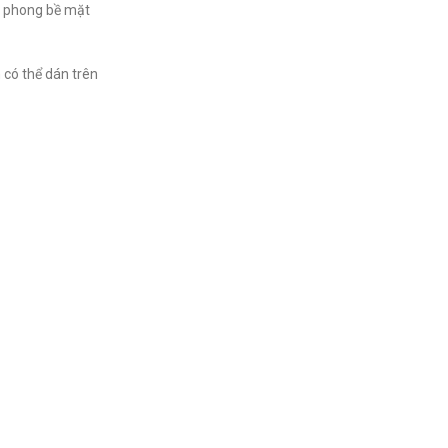
m phong bề mặt
 có thể dán trên