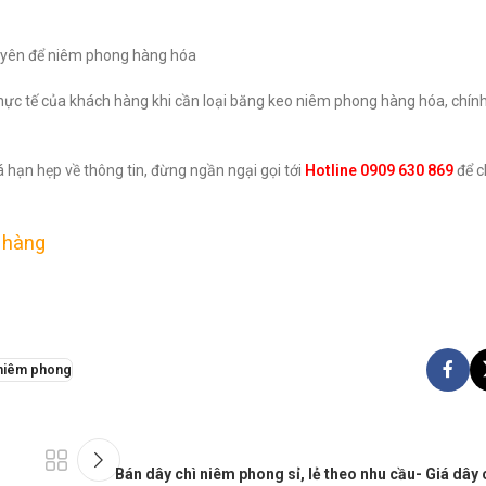
uyên để niêm phong hàng hóa
ực tế của khách hàng khi cần loại băng keo niêm phong hàng hóa, chính 
 hạn hẹp về thông tin, đừng ngần ngại gọi tới
Hotline 0909 630 869
để c
 hàng
niêm phong
Bán dây chì niêm phong sỉ, lẻ theo nhu cầu- Giá dây