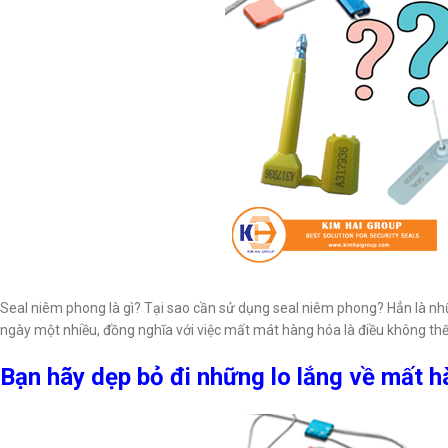
Seal niêm phong là gì? Tại sao cần sử dụng seal niêm phong? Hẳn là nh
ngày một nhiều, đồng nghĩa với việc mất mát hàng hóa là điều không thế
Bạn hãy dẹp bỏ đi những lo lắng về mất h