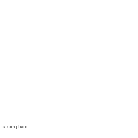
ết sự xâm phạm