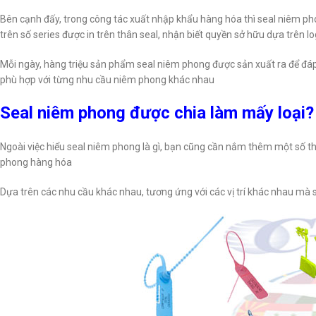
Bên cạnh đấy, trong công tác xuất nhập khẩu hàng hóa thì seal niêm pho
trên số series được in trên thân seal, nhận biết quyền sở hữu dựa trên l
Mỗi ngày, hàng triệu sản phẩm seal niêm phong được sản xuất ra để đáp 
phù hợp với từng nhu cầu niêm phong khác nhau
Seal niêm phong được chia làm mấy loại
Ngoài việc hiểu seal niêm phong là gì, bạn cũng cần nắm thêm một số thô
phong hàng hóa
Dựa trên các nhu cầu khác nhau, tương ứng với các vị trí khác nhau mà s