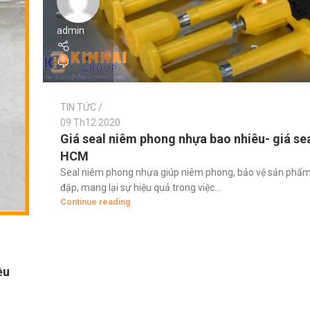
admin
0
TIN TỨC
09 Th12 2020
Giá seal niêm phong nhựa bao nhiêu- giá sea
HCM
Seal niêm phong nhựa giúp niêm phong, bảo vệ sản phẩm
đập, mang lại sự hiệu quả trong việc...
Continue reading
ều