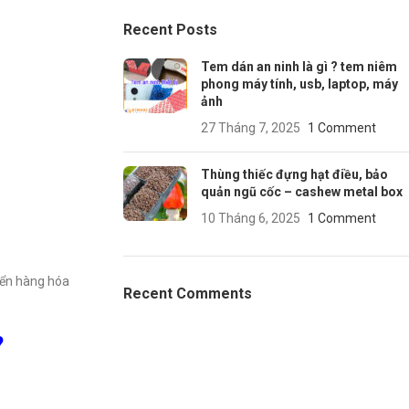
Recent Posts
Tem dán an ninh là gì ? tem niêm
phong máy tính, usb, laptop, máy
ảnh
27 Tháng 7, 2025
1 Comment
Thùng thiếc đựng hạt điều, bảo
quản ngũ cốc – cashew metal box
10 Tháng 6, 2025
1 Comment
yển hàng hóa
Recent Comments
?