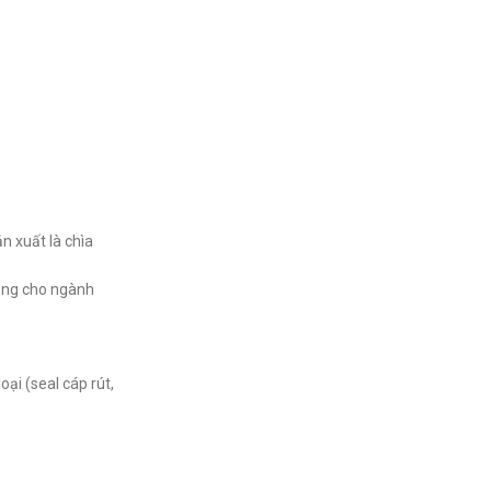
n xuất là chìa
dụng cho ngành
oại (seal cáp rút,