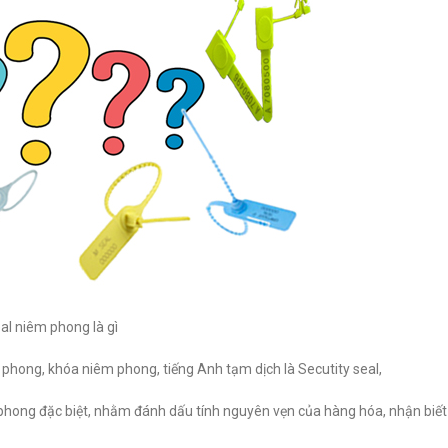
al niêm phong là gì
 phong, khóa niêm phong, tiếng Anh tạm dịch là Secutity seal,
 phong đặc biệt, nhằm đánh dấu tính nguyên vẹn của hàng hóa, nhận bi