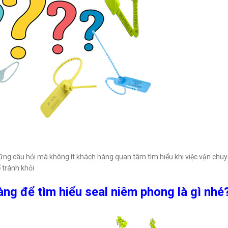
ững câu hỏi mà không ít khách hàng quan tâm tìm hiểu khi việc vận chu
 tránh khỏi
àng để tìm hiểu seal niêm phong là gì nhé