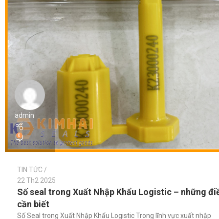
admin
0
TIN TỨC
22 Th2 2025
Số seal trong Xuất Nhập Khẩu Logistic – những đi
cần biết
Số Seal trong Xuất Nhập Khẩu Logistic Trong lĩnh vực xuất nhập