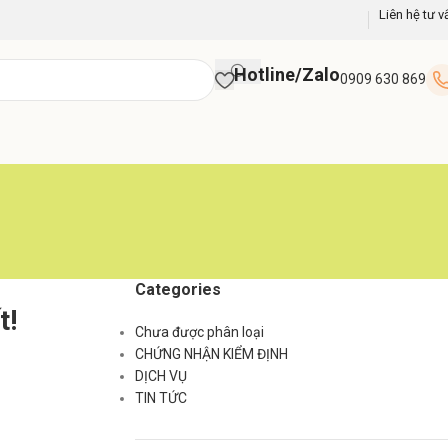
Liên hệ tư v
Hotline/Zalo
0909 630 869
Categories
t!
Chưa được phân loại
CHỨNG NHẬN KIỂM ĐỊNH
DỊCH VỤ
TIN TỨC