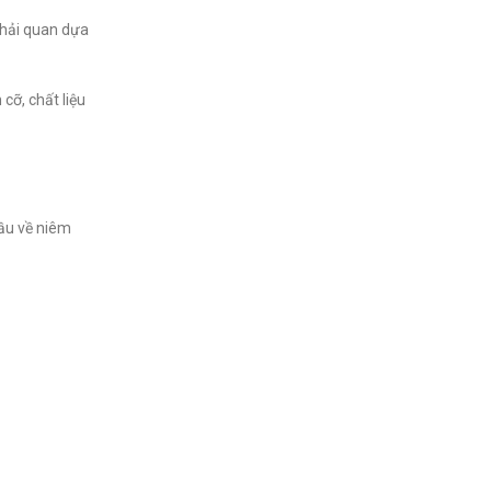
 hải quan dựa
cỡ, chất liệu
cầu về niêm