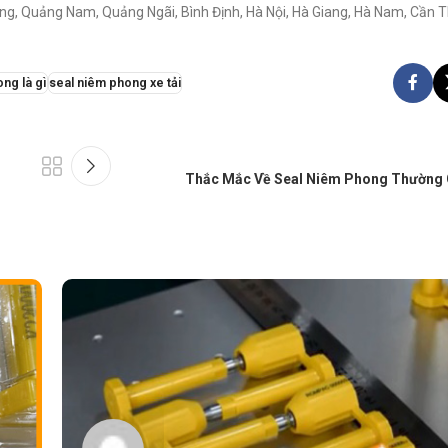
ẵng, Quảng Nam, Quảng Ngãi, Bình Định, Hà Nội, Hà Giang, Hà Nam, Cần T
ng là gì
seal niêm phong xe tải
Thắc Mắc Về Seal Niêm Phong Thường 