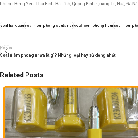
Phòng, Hưng Yên, Thái Bình, Hà Tĩnh, Quảng Bình, Quảng Trị, Huế, Đà N
seal hải quan
seal niêm phong container
seal niêm phong hcm
seal niêm pho
Newer
Seal niêm phong nhựa là gì? Những loại hay sử dụng nhất!
Related Posts