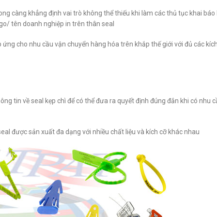
ng càng khẳng định vai trò không thể thiếu khi làm các thủ tục khai báo
ogo/ tên doanh nghiệp in trên thân seal
ứng cho nhu cầu vận chuyển hàng hóa trên khắp thế giới với đủ các kích 
?
ng tin về seal kẹp chì để có thể đưa ra quyết định đúng đắn khi có nhu 
eal được sản xuất đa dạng với nhiều chất liệu và kích cỡ khác nhau