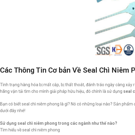
Các Thông Tin Cơ bản Về Seal Chì Niêm 
Tình trạng hàng hóa bị mất cắp, bị thất thoát, đánh tráo ngày càng xảy
hãng vận tải tìm cho mình giải pháp hữu hiệu, đó chính là sử dụng
seal 
Bạn có biết seal chì niêm phong là gì? Nó có những loại nào? Sản phẩm 
dưới đây nhé!
Sử dụng seal chì niêm phong trong các ngành như thế nào?
Tìm hiểu về seal chì niêm phong