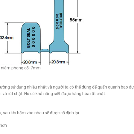
 niêm phong cối 7mm
hường sử dụng nhiều nhất và người ta có thể dùng để quấn quanh bao đự
 và rút chặt. Nó có khả năng siết được hàng hóa rất chặt.
, sau khi bấm vào nhau sẽ được cố định lại.
 hơn