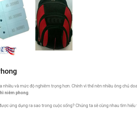
Phong
 ra nhiều và mức độ nghiêm trọng hơn. Chính vì thế nên nhiều ông chủ do
chì niêm phong
.
được ứng dụng ra sao trong cuộc sống? Chúng ta sẽ cùng nhau tìm hiểu t