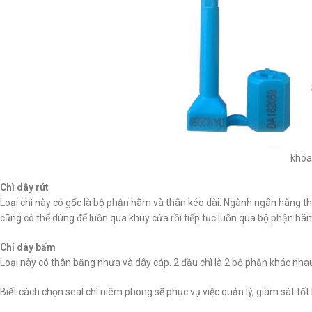
khóa
Chì dây rút
Loại chì này có gốc là bộ phận hãm và thân kéo dài. Ngành ngân hàng t
cũng có thể dùng để luồn qua khuy cửa rồi tiếp tục luồn qua bộ phận hãm
Chỉ dây bấm
Loại này có thân bằng nhựa và dây cáp. 2 đầu chì là 2 bộ phận khác nhau
Biết cách chọn seal chì niêm phong sẽ phục vụ việc quản lý, giám sát tốt