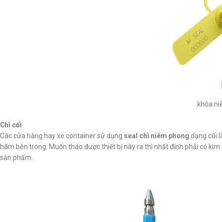
khóa ni
Chì cối
Các cửa hàng hay xe container sử dụng
seal chì niêm phong
dạng cối 
hãm bên trong. Muốn tháo được thiết bị này ra thì nhất định phải có kì
sản phẩm.