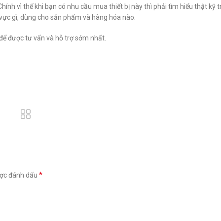
nh vì thế khi bạn có nhu cầu mua thiết bị này thì phải tìm hiểu thật kỹ t
 vực gì, dùng cho sản phẩm và hàng hóa nào.
i để được tư vấn và hỗ trợ sớm nhất.
*
ược đánh dấu