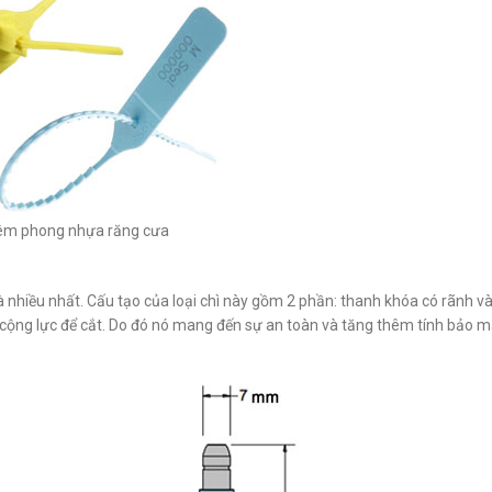
êm phong nhựa răng cưa
là nhiều nhất. Cấu tạo của loại chì này gồm 2 phần: thanh khóa có rãnh v
m cộng lực để cắt. Do đó nó mang đến sự an toàn và tăng thêm tính bảo 