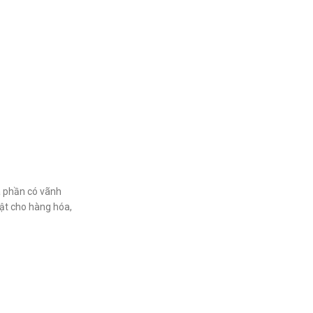
à phần có vãnh
mật cho hàng hóa,