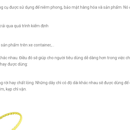
dụng cụ được sử dụng để niêm phong, bảo mật hàng hóa và sản phẩm. Nó
ải qua quá trình kiểm định
 sản phẩm trên xe container,…
ác nhau. Điều đó sẽ giúp cho người tiêu dùng dễ dàng hơn trong việc c
 hay được dùng:
àng rời hay chất lỏng. Những dây chì có độ dài khác nhau sẽ được dùng đ
m, kẹp chì vặn.