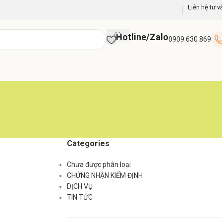
Liên hệ tư v
Hotline/Zalo
0909 630 869
Categories
Chưa được phân loại
CHỨNG NHẬN KIỂM ĐỊNH
DỊCH VỤ
TIN TỨC