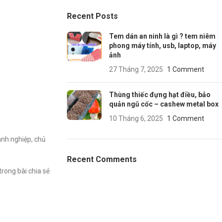
Recent Posts
Tem dán an ninh là gì ? tem niêm
phong máy tính, usb, laptop, máy
ảnh
27 Tháng 7, 2025
1 Comment
Thùng thiếc đựng hạt điều, bảo
quản ngũ cốc – cashew metal box
10 Tháng 6, 2025
1 Comment
anh nghiệp, chủ
Recent Comments
rong bài chia sẻ