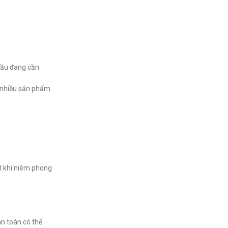
cầu đang cần
ố nhiều sản phẩm
ạt khi niêm phong
n toàn có thể