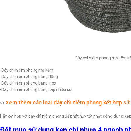
Dây chì niêm phong mạ kẽm kế
-Dây chì niêm phong mạ kẽm
-Dây chì niêm phong bằng đồng
-Dây chì niêm phong bằng inox
-Dây chì niêm phong bằng cáp nhiều sợi
Xem thêm các loại dây chì niêm phong kết hợp sử 
>>
Hãy kết hợp với dây chì niêm phong để phát huy tốt nhất
công dụng kẹp
Đặt mua sử dụng kẹp chì nhựa 4 ngạnh n