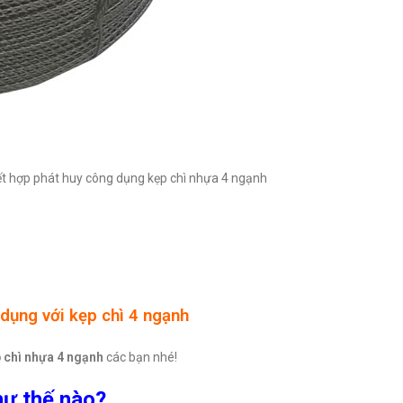
t hợp phát huy công dụng kẹp chì nhựa 4 ngạnh
dụng với kẹp chì 4 ngạnh
 chì nhựa 4 ngạnh
các bạn nhé!
hư thế nào?