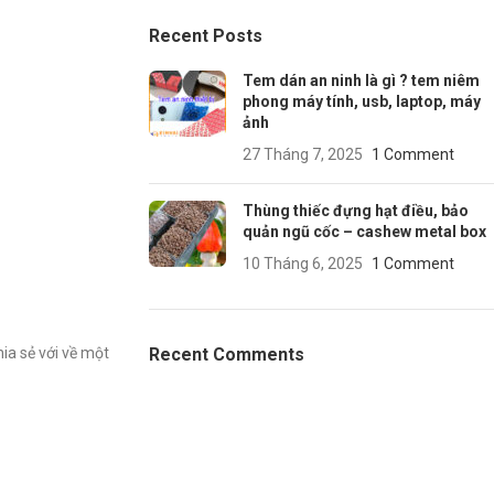
Recent Posts
Tem dán an ninh là gì ? tem niêm
phong máy tính, usb, laptop, máy
ảnh
27 Tháng 7, 2025
1 Comment
Thùng thiếc đựng hạt điều, bảo
quản ngũ cốc – cashew metal box
10 Tháng 6, 2025
1 Comment
ia sẻ với về một
Recent Comments