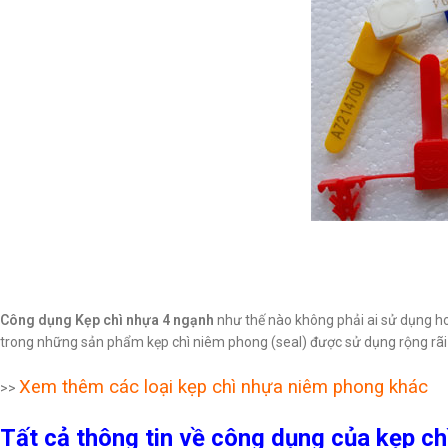
Công dụng Kẹp chì nhựa 4 ngạnh
như thế nào không phải ai sử dụng hoặ
trong những sản phẩm kẹp chì niêm phong (seal) được sử dụng rộng rãi 
Xem thêm các loại kẹp chì nhựa niêm phong khác
>>
Tất cả thông tin về công dụng của kẹp c