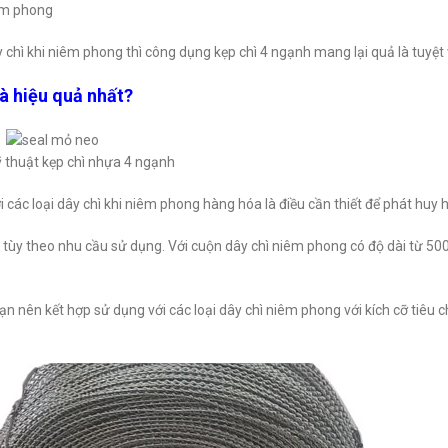
iêm phong
ây chì khi niêm phong thì công dụng kẹp chì 4 ngạnh mang lại quả là tuyệt
à hiệu quả nhất?
ỹ thuật kẹp chì nhựa 4 ngạnh
i các loại dây chì khi niêm phong hàng hóa là điều cần thiết để phát huy
tùy theo nhu cầu sử dụng. Với cuộn dây chì niêm phong có độ dài từ 500
ạn nên kết hợp sử dụng với các loại dây chì niêm phong với kích cỡ tiêu