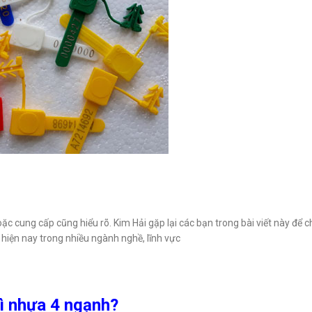
c cung cấp cũng hiểu rõ. Kim Hải gặp lại các bạn trong bài viết này để ch
hiện nay trong nhiều ngành nghề, lĩnh vực
hì nhựa 4 ngạnh?