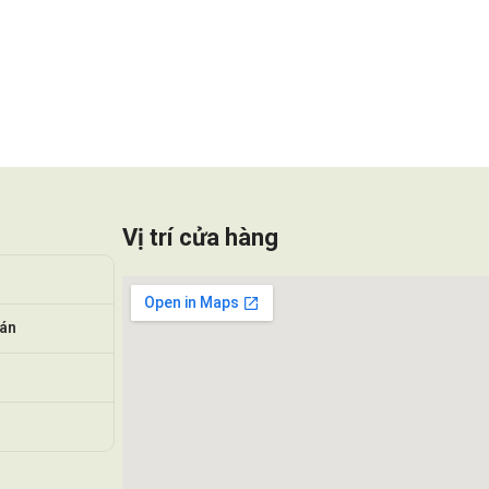
Vị trí cửa hàng
oán