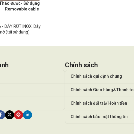
 Tháo Được- Sử dụng
n – Removable cable
 - DÂY RÚT INOX
,
Dây
mở (tái sử dụng)
anh
Chính sách
Chính sách qui định chung
Chính sách Giao hàng&Thanh t
Chính sách đổi trả/ Hoàn tiền
Chính sách bảo mật thông tin